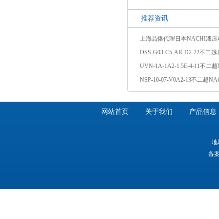
推荐资讯
上海品俸代理日本NACHI液
UVN-1A-1A2-1.5E-4-11不
网站首页
关于我们
产品信息
地
备