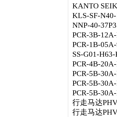
KANTO SEIKI
KLS-SF-N4
NNP-40-37P
PCR-3B-12A-
PCR-1B-05A-
SS-G01-H63-
PCR-4B-20A-
PCR-5B-30A
PCR-5B-30A-
PCR-5B-30A-
行走马达
PHV
行走马达
PHV