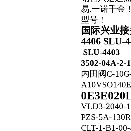
易
.
一诺千金
型号！
国际兴业接
4406 SLU-4
SLU-4
4
03
3502-04A-
内田阀C-10G-
A10VSO140
0E3E020
VLD3-2040-
PZS-5A-130R
CLT-1-B1-0