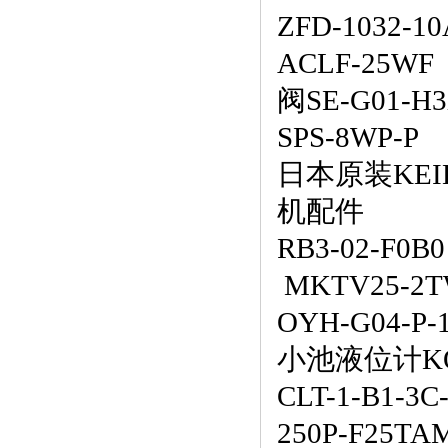
ZFD-1032-1
ACLF-25WF
阀
SE-G01-H
SPS-8WP-P
日本原装
KEI
机配件
RB3-02-F0B0
MKTV25-2
OYH-G04-P-
小池液位计
K
CLT-1-B1-3C
250P-F25